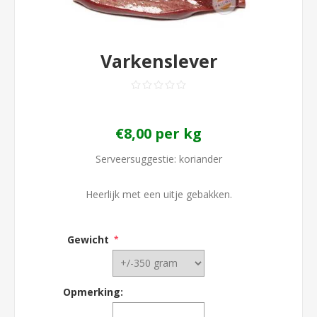
Varkenslever
€8,00 per kg
Serveersuggestie: koriander
Heerlijk met een uitje gebakken.
Gewicht
*
Opmerking: