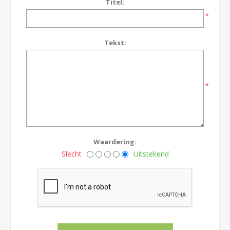
Titel:
*
Tekst:
*
Waardering:
Slecht
Uitstekend