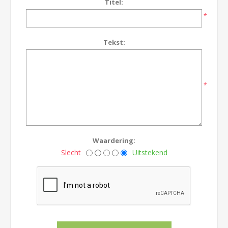
Titel:
*
Tekst:
*
Waardering:
Slecht
Uitstekend