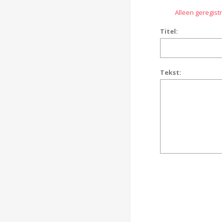
Alleen geregis
Titel:
Tekst: